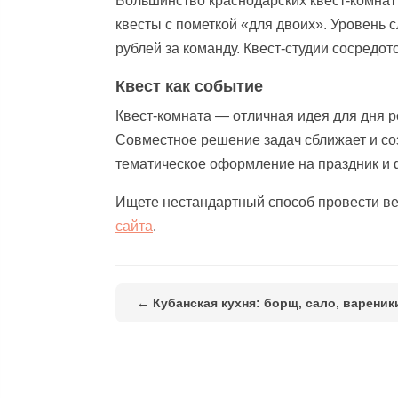
Большинство краснодарских квест-комнат
квесты с пометкой «для двоих». Уровень с
рублей за команду. Квест-студии сосредо
Квест как событие
Квест-комната — отличная идея для дня 
Совместное решение задач сближает и со
тематическое оформление на праздник и
Ищете нестандартный способ провести в
сайта
.
← Кубанская кухня: борщ, сало, вареник