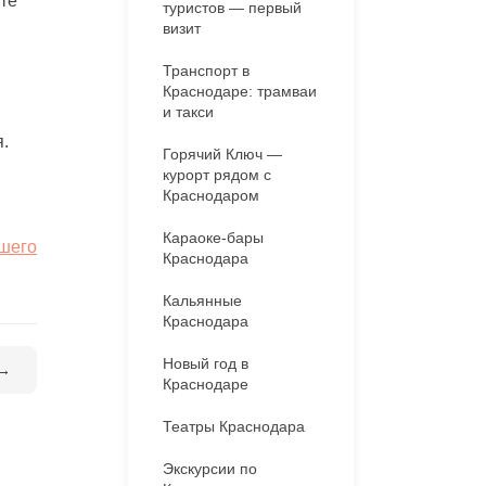
те
туристов — первый
визит
Транспорт в
Краснодаре: трамваи
и такси
.
Горячий Ключ —
курорт рядом с
Краснодаром
Караоке-бары
ашего
Краснодара
Кальянные
Краснодара
Новый год в
 →
Краснодаре
Театры Краснодара
Экскурсии по