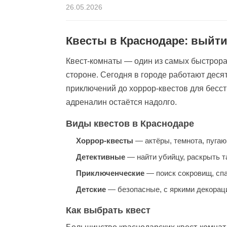
26.05.2026
Квесты в Краснодаре: выйти
Квест-комнаты — один из самых быстрора
стороне. Сегодня в городе работают деся
приключений до хоррор-квестов для бесс
адреналин остаётся надолго.
Виды квестов в Краснодаре
Хоррор-квесты
— актёры, темнота, пугаю
Детективные
— найти убийцу, раскрыть т
Приключенческие
— поиск сокровищ, спа
Детские
— безопасные, с яркими декорац
Как выбрать квест