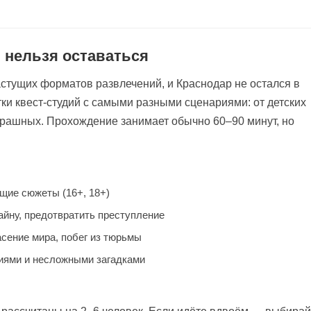
 нельзя оставаться
стущих форматов развлечений, и Краснодар не остался в
тки квест-студий с самыми разными сценариями: от детских
трашных. Прохождение занимает обычно 60–90 минут, но
щие сюжеты (16+, 18+)
айну, предотвратить преступление
сение мира, побег из тюрьмы
иями и несложными загадками